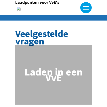
Laadpunten voor VvE's
Veelgestelde
vragen
Laden in een
VvE