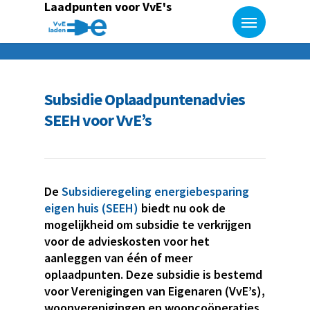
Laadpunten voor VvE's
Subsidie Oplaadpuntenadvies
SEEH voor VvE’s
De
Subsidieregeling energiebesparing
eigen huis (SEEH)
biedt nu ook de
mogelijkheid om subsidie te verkrijgen
voor de advieskosten voor het
aanleggen van één of meer
oplaadpunten. Deze subsidie is bestemd
voor Verenigingen van Eigenaren (VvE’s),
woonverenigingen en wooncoöperaties