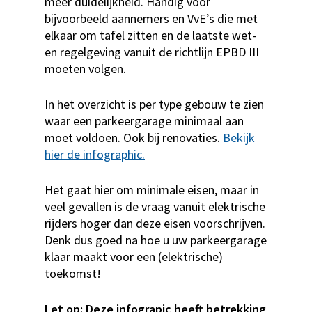
meer duidelijkheid. Handig voor
bijvoorbeeld aannemers en VvE’s die met
elkaar om tafel zitten en de laatste wet-
en regelgeving vanuit de richtlijn EPBD III
moeten volgen.
In het overzicht is per type gebouw te zien
waar een parkeergarage minimaal aan
moet voldoen. Ook bij renovaties.
Bekijk
hier de infographic.
Het gaat hier om minimale eisen, maar in
veel gevallen is de vraag vanuit elektrische
rijders hoger dan deze eisen voorschrijven.
Denk dus goed na hoe u uw parkeergarage
klaar maakt voor een (elektrische)
toekomst!
Let op:
Deze infograpic heeft betrekking