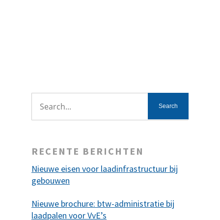
elektrische auto’s. Daarbij ontstaat
regelmatig onduidelijkheid…
Read More
RECENTE BERICHTEN
Nieuwe eisen voor laadinfrastructuur bij
gebouwen
Nieuwe brochure: btw-administratie bij
laadpalen voor VvE’s