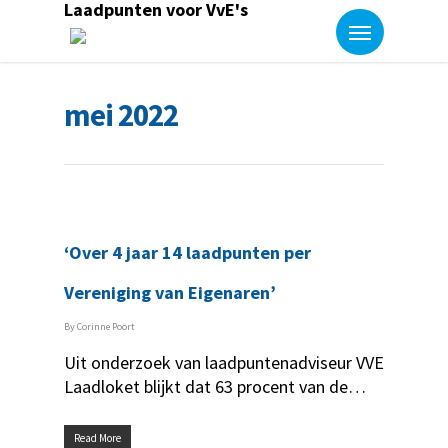
Laadpunten voor VvE's
mei 2022
‘Over 4 jaar 14 laadpunten per
Vereniging van Eigenaren’
By
Corinne Poort
Uit onderzoek van laadpuntenadviseur VVE
Laadloket blijkt dat 63 procent van de…
Read More