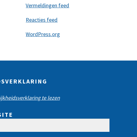
Vermeldingen feed
Reacties feed
WordPress.org
DSVERKLARING
jkheidsverklaring te lezen
SITE