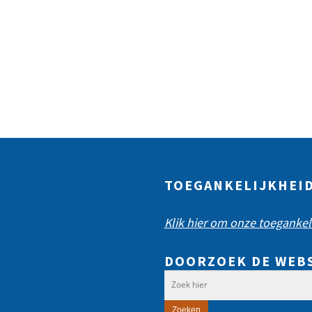
TOEGANKELIJKHEI
Klik hier om onze toegankeli
DOORZOEK DE WEB
Zoeken