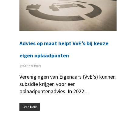
Advies op maat helpt VvE’s bij keuze
eigen oplaadpunten
By
Corinne Poort
Verenigingen van Eigenaars (VvE’s) kunnen
subsidie krijgen voor een
oplaadpuntenadvies. In 2022…
Read More