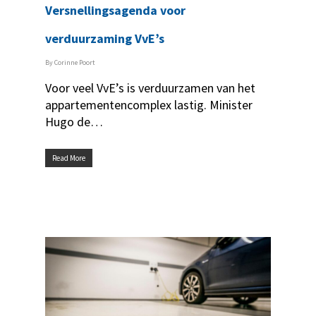
Versnellingsagenda voor
verduurzaming VvE’s
By
Corinne Poort
Voor veel VvE’s is verduurzamen van het
appartementencomplex lastig. Minister
Hugo de…
Read More