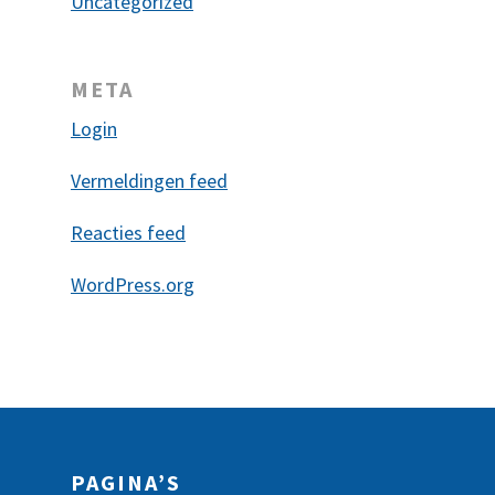
Uncategorized
META
Login
Vermeldingen feed
Reacties feed
WordPress.org
PAGINA’S