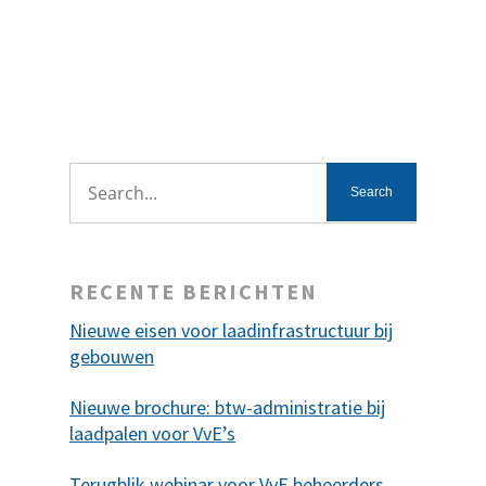
Read More
RECENTE BERICHTEN
Nieuwe eisen voor laadinfrastructuur bij
gebouwen
Nieuwe brochure: btw-administratie bij
laadpalen voor VvE’s
Terugblik webinar voor VvE beheerders